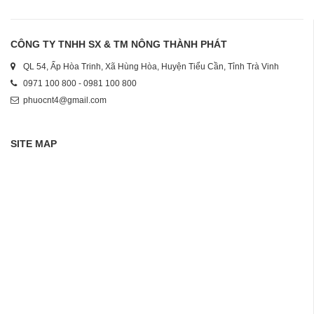
CÔNG TY TNHH SX & TM NÔNG THÀNH PHÁT
QL 54, Ấp Hòa Trinh, Xã Hùng Hòa, Huyện Tiểu Cần, Tỉnh Trà Vinh
0971 100 800 - 0981 100 800
phuocnt4@gmail.com
SITE MAP