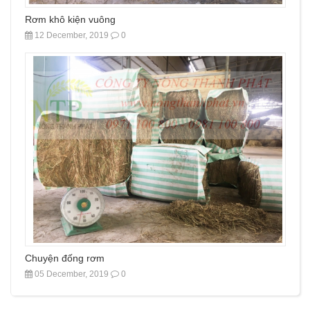
Rơm khô kiện vuông
12 December, 2019
0
Chuyện đống rơm
05 December, 2019
0