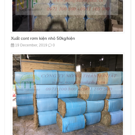
Xuất cont rơm kiện nhỏ 50kg/kiện
19 December, 2019
0