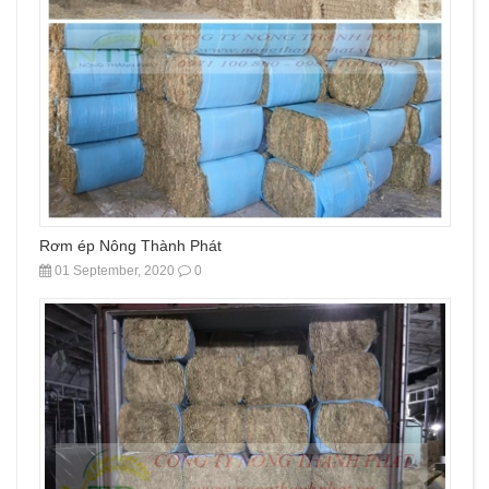
Rơm ép Nông Thành Phát
01 September, 2020
0