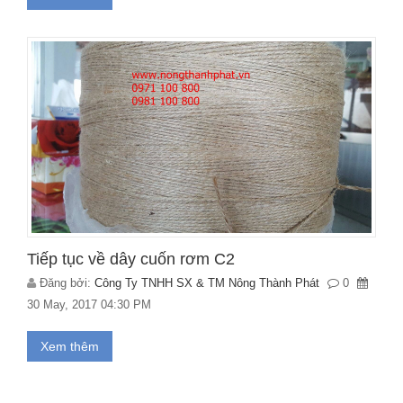
Tiếp tục về dây cuốn rơm C2
Đăng bởi:
Công Ty TNHH SX & TM Nông Thành Phát
0
30 May, 2017 04:30 PM
Xem thêm