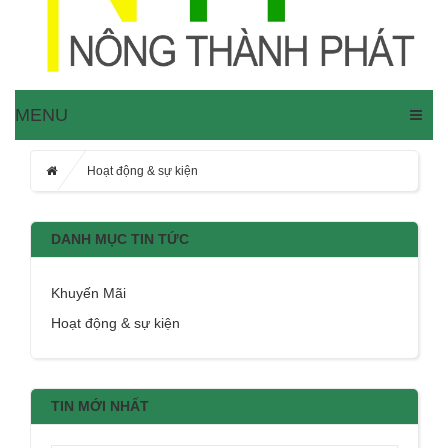
MENU
Hoạt động & sự kiện
DANH MỤC TIN TỨC
Khuyến Mãi
Hoạt động & sự kiện
TIN MỚI NHẤT