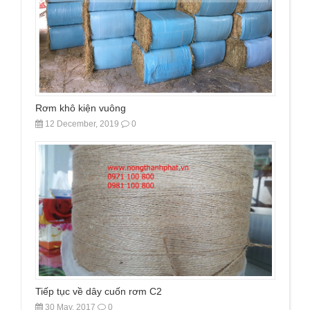
Rơm khô kiện vuông
12 December, 2019
0
Tiếp tục về dây cuốn rơm C2
30 May, 2017
0