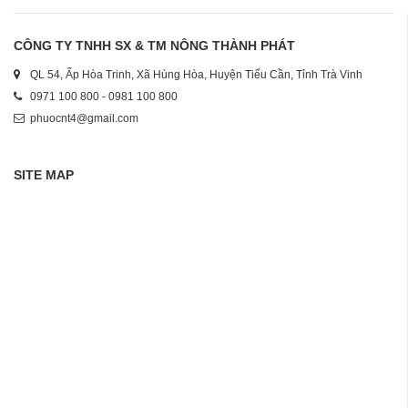
CÔNG TY TNHH SX & TM NÔNG THÀNH PHÁT
QL 54, Ấp Hòa Trinh, Xã Hùng Hòa, Huyện Tiểu Cần, Tỉnh Trà Vinh
0971 100 800 - 0981 100 800
phuocnt4@gmail.com
SITE MAP