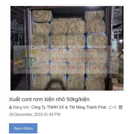
Xuất cont rơm kiện nhỏ 50kg/kiện
Đăng bởi:
Công Ty TNHH SX & TM Nông Thành Phát
0
19 December, 2019 01:44 PM
Xem thêm