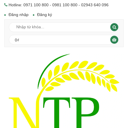
Hotline: 0971 100 800 - 0981 100 800 - 02943 640 096
Đăng nhập
Đăng ký
0₫