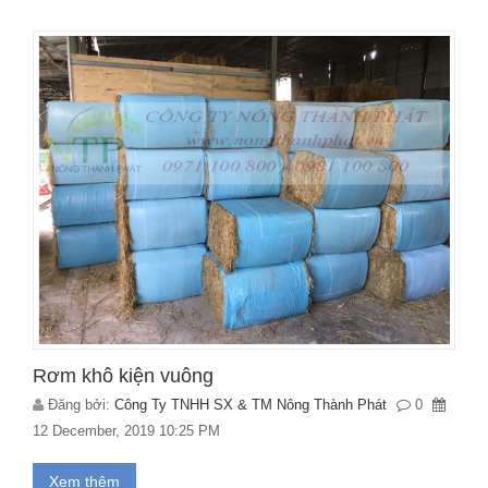
Rơm khô kiện vuông
Đăng bởi:
Công Ty TNHH SX & TM Nông Thành Phát
0
12 December, 2019 10:25 PM
Xem thêm