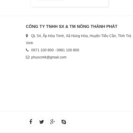
CÔNG TY TNHH SX & TM NÔNG THÀNH PHÁT
QL 54, Ấp Hòa Trinh, Xã Hùng Hòa, Huyện Tiểu Cần, Tỉnh Trà
Vinh
0971 100 800 - 0981 100 800
phuocnt4@gmail.com