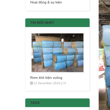
Hoạt động & sự kiện
TIN MỚI NHẤT
Rơm khô kiện vuông
12 December, 2019
0
TAGS