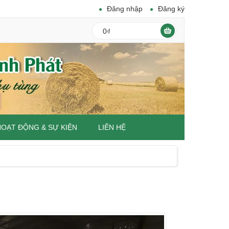
Đăng nhập
Đăng ký
0₫
HOẠT ĐỘNG & SỰ KIỆN
LIÊN HỆ