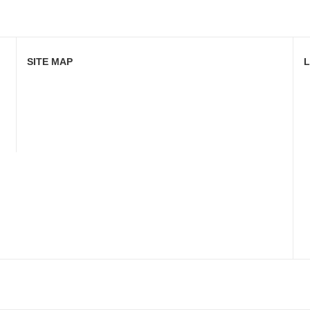
SITE MAP
L