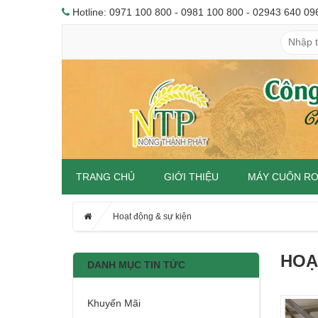
Hotline: 0971 100 800 - 0981 100 800 - 02943 640 09
TRANG CHỦ
GIỚI THIỆU
MÁY CUỐN R
Hoạt động & sự kiện
HOẠ
DANH MỤC TIN TỨC
Khuyến Mãi