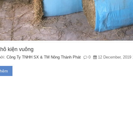
hô kiện vuông
ởi:
Công Ty TNHH SX & TM Nông Thành Phát
0
12 December, 2019 
thêm